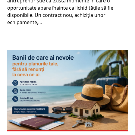
antreprenor știe că există momente în care o
oportunitate apare înainte ca lichiditățile să fie
disponibile. Un contract nou, achiziția unor
echipamente,…