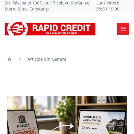
Str. Răscoalei 1907, nr. 17 colț cu Ștefan cel
Luni-Vineri:
Mare, Mun. Constanța
08:00-19:00
Ope
Articole din General
Home