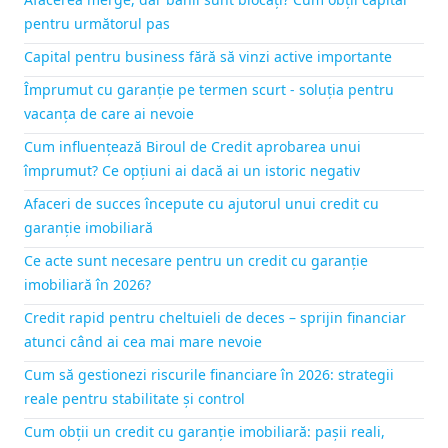
pentru următorul pas
Capital pentru business fără să vinzi active importante
Împrumut cu garanție pe termen scurt - soluția pentru
vacanța de care ai nevoie
Cum influențează Biroul de Credit aprobarea unui
împrumut? Ce opțiuni ai dacă ai un istoric negativ
Afaceri de succes începute cu ajutorul unui credit cu
garanție imobiliară
Ce acte sunt necesare pentru un credit cu garanție
imobiliară în 2026?
Credit rapid pentru cheltuieli de deces – sprijin financiar
atunci când ai cea mai mare nevoie
Cum să gestionezi riscurile financiare în 2026: strategii
reale pentru stabilitate și control
Cum obții un credit cu garanție imobiliară: pașii reali,