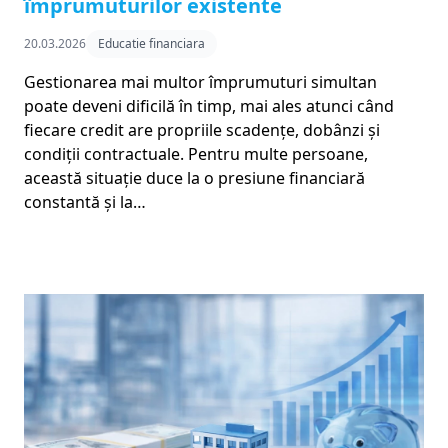
împrumuturilor existente
20.03.2026
Educatie financiara
Gestionarea mai multor împrumuturi simultan
poate deveni dificilă în timp, mai ales atunci când
fiecare credit are propriile scadențe, dobânzi și
condiții contractuale. Pentru multe persoane,
această situație duce la o presiune financiară
constantă și la…