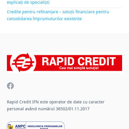
explicați de specialiști
Credite pentru refinanțare – soluții financiare pentru
consolidarea împrumuturilor existente
Footer
Facebook
Rapid Credit IFN este operator de date cu caracter
personal având numărul 38502/01.11.2017