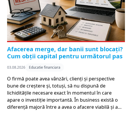
Afacerea merge, dar banii sunt blocați?
Cum obții capital pentru următorul pas
03.08.2026
Educatie financiara
O firmă poate avea vânzări, clienți și perspective
bune de creștere și, totuși, să nu dispună de
lichiditățile necesare exact în momentul în care
apare o investiție importantă. În business există o
diferență majoră între a avea o afacere viabilă și a…