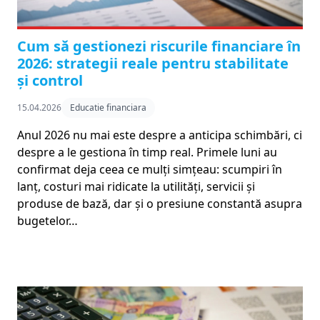
Cum să gestionezi riscurile financiare în
2026: strategii reale pentru stabilitate
și control
15.04.2026
Educatie financiara
Anul 2026 nu mai este despre a anticipa schimbări, ci
despre a le gestiona în timp real. Primele luni au
confirmat deja ceea ce mulți simțeau: scumpiri în
lanț, costuri mai ridicate la utilități, servicii și
produse de bază, dar și o presiune constantă asupra
bugetelor…