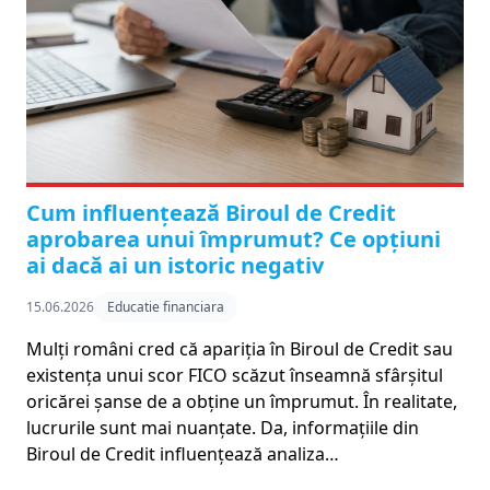
Cum influențează Biroul de Credit
aprobarea unui împrumut? Ce opțiuni
ai dacă ai un istoric negativ
15.06.2026
Educatie financiara
Mulți români cred că apariția în Biroul de Credit sau
existența unui scor FICO scăzut înseamnă sfârșitul
oricărei șanse de a obține un împrumut. În realitate,
lucrurile sunt mai nuanțate. Da, informațiile din
Biroul de Credit influențează analiza…