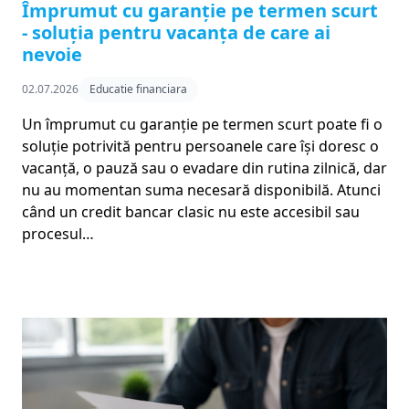
Împrumut cu garanție pe termen scurt
- soluția pentru vacanța de care ai
nevoie
02.07.2026
Educatie financiara
Un împrumut cu garanție pe termen scurt poate fi o
soluție potrivită pentru persoanele care își doresc o
vacanță, o pauză sau o evadare din rutina zilnică, dar
nu au momentan suma necesară disponibilă. Atunci
când un credit bancar clasic nu este accesibil sau
procesul…