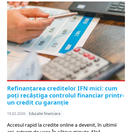
Refinanțarea creditelor IFN mici: cum
poți recâștiga controlul financiar printr-
un credit cu garanție
19.02.2026
Educatie financiara
Accesul rapid la credite online a devenit, în ultimii
ani, extrem de ușor. În câteva minute, fără