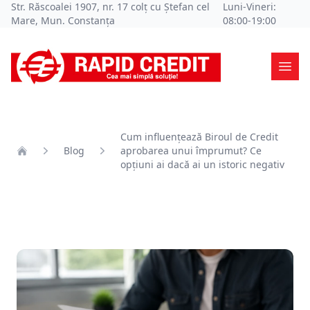
Str. Răscoalei 1907, nr. 17 colț cu Ștefan cel
Luni-Vineri:
Mare, Mun. Constanța
08:00-19:00
Ope
Cum influențează Biroul de Credit
Blog
aprobarea unui împrumut? Ce
Home
opțiuni ai dacă ai un istoric negativ