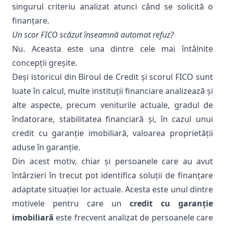
singurul criteriu analizat atunci când se solicită o
finanțare.
Un scor FICO scăzut înseamnă automat refuz?
Nu. Aceasta este una dintre cele mai întâlnite
concepții greșite.
Deși istoricul din Biroul de Credit și scorul FICO sunt
luate în calcul, multe instituții financiare analizează și
alte aspecte, precum veniturile actuale, gradul de
îndatorare, stabilitatea financiară și, în cazul unui
credit cu garanție imobiliară, valoarea proprietății
aduse în garanție.
Din acest motiv, chiar și persoanele care au avut
întârzieri în trecut pot identifica soluții de finanțare
adaptate situației lor actuale. Acesta este unul dintre
motivele pentru care un
credit cu garanție
imobiliară
este frecvent analizat de persoanele care