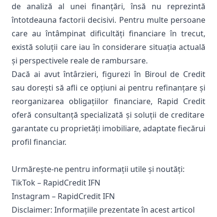
de analiză al unei finanțări, însă nu reprezintă
întotdeauna factorii decisivi. Pentru multe persoane
care au întâmpinat dificultăți financiare în trecut,
există soluții care iau în considerare situația actuală
și perspectivele reale de rambursare.
Dacă ai avut întârzieri, figurezi în Biroul de Credit
sau dorești să afli ce opțiuni ai pentru refinanțare și
reorganizarea obligațiilor financiare,
Rapid Credit
oferă consultanță specializată și soluții de creditare
garantate cu proprietăți imobiliare, adaptate fiecărui
profil financiar.
Urmărește-ne pentru informații utile și noutăți:
TikTok – RapidCredit IFN
Instagram – RapidCredit IFN
Disclaimer: Informațiile prezentate în acest articol