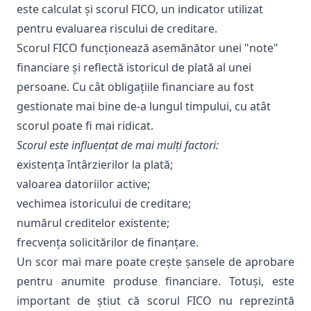
este calculat și scorul FICO, un indicator utilizat
pentru evaluarea riscului de creditare.
Scorul FICO funcționează asemănător unei "note"
financiare și reflectă istoricul de plată al unei
persoane. Cu cât obligațiile financiare au fost
gestionate mai bine de-a lungul timpului, cu atât
scorul poate fi mai ridicat.
Scorul este influențat de mai mulți factori:
existența întârzierilor la plată;
valoarea datoriilor active;
vechimea istoricului de creditare;
numărul creditelor existente;
frecvența solicitărilor de finanțare.
Un scor mai mare poate crește șansele de aprobare
pentru anumite produse financiare. Totuși, este
important de știut că scorul FICO nu reprezintă