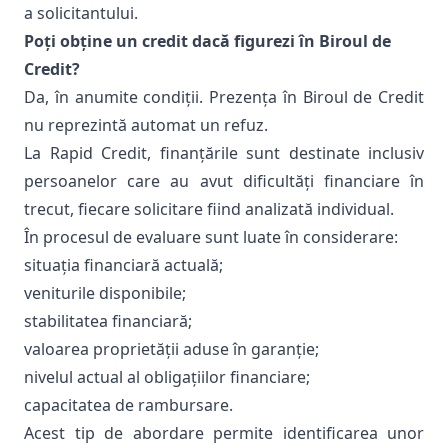
a solicitantului.
Poți obține un credit dacă figurezi în Biroul de
Credit?
Da, în anumite condiții. Prezența în Biroul de Credit
nu reprezintă automat un refuz.
La
Rapid Credit
, finanțările sunt destinate inclusiv
persoanelor care au avut dificultăți financiare în
trecut, fiecare solicitare fiind analizată individual.
În procesul de evaluare sunt luate în considerare:
situația financiară actuală;
veniturile disponibile;
stabilitatea financiară;
valoarea proprietății aduse în garanție;
nivelul actual al obligațiilor financiare;
capacitatea de rambursare.
Acest tip de abordare permite identificarea unor