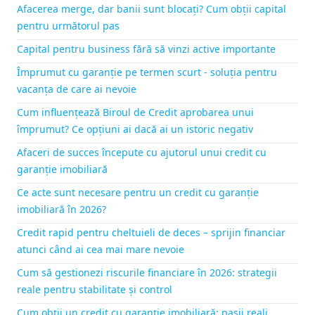
Afacerea merge, dar banii sunt blocați? Cum obții capital
pentru următorul pas
Capital pentru business fără să vinzi active importante
Împrumut cu garanție pe termen scurt - soluția pentru
vacanța de care ai nevoie
Cum influențează Biroul de Credit aprobarea unui
împrumut? Ce opțiuni ai dacă ai un istoric negativ
Afaceri de succes începute cu ajutorul unui credit cu
garanție imobiliară
Ce acte sunt necesare pentru un credit cu garanție
imobiliară în 2026?
Credit rapid pentru cheltuieli de deces – sprijin financiar
atunci când ai cea mai mare nevoie
Cum să gestionezi riscurile financiare în 2026: strategii
reale pentru stabilitate și control
Cum obții un credit cu garanție imobiliară: pașii reali,