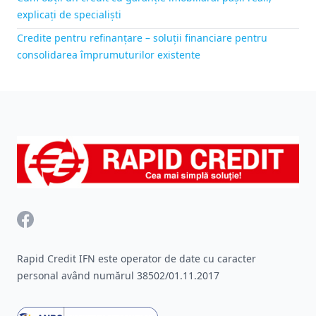
explicați de specialiști
Credite pentru refinanțare – soluții financiare pentru
consolidarea împrumuturilor existente
Footer
Facebook
Rapid Credit IFN este operator de date cu caracter
personal având numărul 38502/01.11.2017