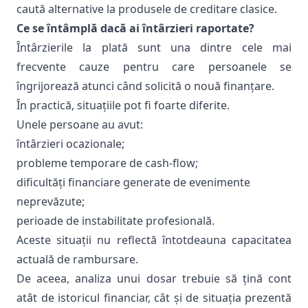
caută alternative la produsele de creditare clasice.
Ce se întâmplă dacă ai întârzieri raportate?
Întârzierile la plată sunt una dintre cele mai
frecvente cauze pentru care persoanele se
îngrijorează atunci când solicită o nouă finanțare.
În practică, situațiile pot fi foarte diferite.
Unele persoane au avut:
întârzieri ocazionale;
probleme temporare de cash-flow;
dificultăți financiare generate de evenimente
neprevăzute;
perioade de instabilitate profesională.
Aceste situații nu reflectă întotdeauna capacitatea
actuală de rambursare.
De aceea, analiza unui dosar trebuie să țină cont
atât de istoricul financiar, cât și de situația prezentă