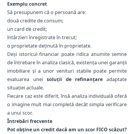
Exemplu concret
Să presupunem că o persoană are:
două credite de consum;
un card de credit;
întârzieri înregistrate în trecut;
o proprietate deținută în proprietate.
Deși istoricul financiar poate ridica anumite semne
de întrebare în analiza clasică, existența unei garanții
imobiliare și a unor venituri stabile poate permite
evaluarea unei
soluții de refinanțare
adaptate
situației actuale.
Fiecare caz este diferit, însă analiza individuală oferă
o imagine mult mai completă decât simpla verificare
a unui scor.
Întrebări frecvente
Pot obține un credit dacă am un scor FICO scăzut?