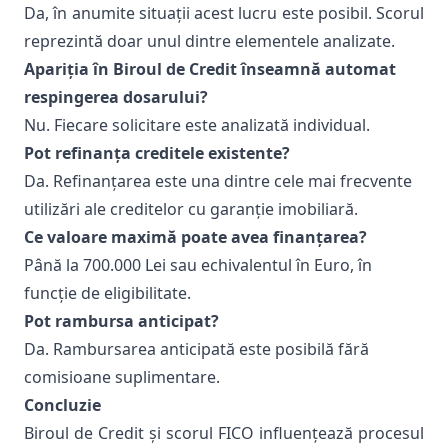
Da, în anumite situații acest lucru este posibil. Scorul
reprezintă doar unul dintre elementele analizate.
Apariția în Biroul de Credit înseamnă automat
respingerea dosarului?
Nu. Fiecare solicitare este analizată individual.
Pot refinanța creditele existente?
Da. Refinanțarea este una dintre cele mai frecvente
utilizări ale creditelor cu garanție imobiliară.
Ce valoare maximă poate avea finanțarea?
Până la 700.000 Lei sau echivalentul în Euro, în
funcție de eligibilitate.
Pot rambursa anticipat?
Da. Rambursarea anticipată este posibilă fără
comisioane suplimentare.
Concluzie
Biroul de Credit și scorul FICO influențează procesul