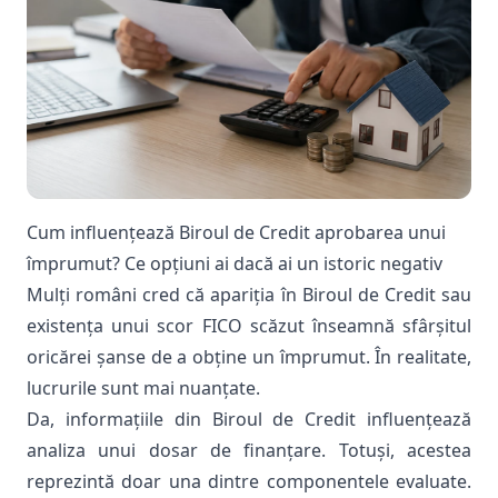
Cum influențează Biroul de Credit aprobarea unui
împrumut? Ce opțiuni ai dacă ai un istoric negativ
Mulți români cred că apariția în Biroul de Credit sau
existența unui scor FICO scăzut înseamnă sfârșitul
oricărei șanse de a obține un împrumut. În realitate,
lucrurile sunt mai nuanțate.
Da, informațiile din Biroul de Credit influențează
analiza unui dosar de finanțare. Totuși, acestea
reprezintă doar una dintre componentele evaluate.