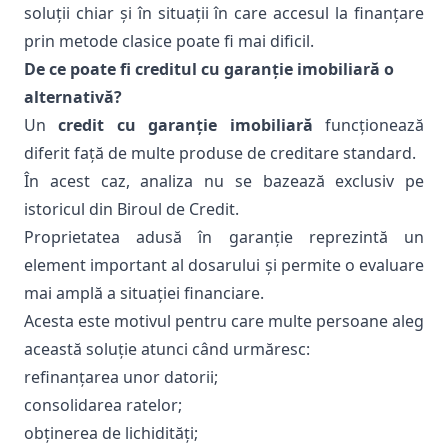
soluții chiar și în situații în care accesul la finanțare
prin metode clasice poate fi mai dificil.
De ce poate fi creditul cu garanție imobiliară o
alternativă?
Un
credit cu garanție imobiliară
funcționează
diferit față de multe produse de creditare standard.
În acest caz, analiza nu se bazează exclusiv pe
istoricul din Biroul de Credit.
Proprietatea adusă în garanție reprezintă un
element important al dosarului și permite o evaluare
mai amplă a situației financiare.
Acesta este motivul pentru care multe persoane aleg
această soluție atunci când urmăresc:
refinanțarea unor datorii;
consolidarea ratelor;
obținerea de lichidități;