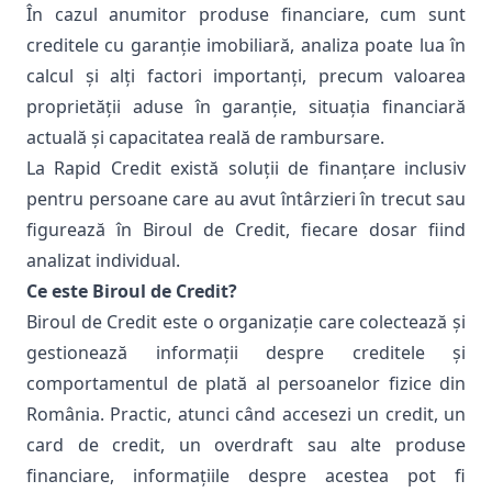
În cazul anumitor produse financiare, cum sunt
creditele cu garanție imobiliară, analiza poate lua în
calcul și alți factori importanți, precum valoarea
proprietății aduse în garanție, situația financiară
actuală și capacitatea reală de rambursare.
La
Rapid Credit
există soluții de finanțare inclusiv
pentru persoane care au avut întârzieri în trecut sau
figurează în Biroul de Credit, fiecare dosar fiind
analizat individual.
Ce este Biroul de Credit?
Biroul de Credit este o organizație care colectează și
gestionează informații despre creditele și
comportamentul de plată al persoanelor fizice din
România. Practic, atunci când accesezi un credit, un
card de credit, un overdraft sau alte produse
financiare, informațiile despre acestea pot fi