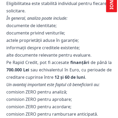
Eligibilitatea este stabilită individual pentru fiecare
solicitare.
În general, analiza poate include:
documente de identitate;
documente privind veniturile;
actele proprietății aduse în garanție;
informații despre creditele existente;
alte documente relevante pentru evaluare.
Pe
Rapid Credit
, pot fi accesate
finanțări
de până la
700.000 Lei
sau echivalentul în Euro, cu perioade de
creditare cuprinse între
12 și 60 de luni
.
Un avantaj important este faptul că beneficiarii au:
comision ZERO pentru analiză;
comision ZERO pentru aprobare;
comision ZERO pentru acordare;
comision ZERO pentru rambursare anticipată.