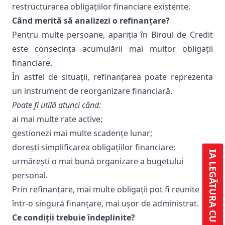
restructurarea obligațiilor financiare existente.
Când merită să analizezi o refinanțare?
Pentru multe persoane, apariția în Biroul de Credit
este consecința acumulării mai multor obligații
financiare.
În astfel de situații, refinanțarea poate reprezenta
un instrument de reorganizare financiară.
Poate fi utilă atunci când:
ai mai multe rate active;
gestionezi mai multe scadențe lunar;
dorești simplificarea obligațiilor financiare;
IA LEGĂTURA CU NOI
urmărești o mai bună organizare a bugetului
personal.
Prin refinanțare, mai multe obligații pot fi reunite
într-o singură finanțare, mai ușor de administrat.
Ce condiții trebuie îndeplinite?