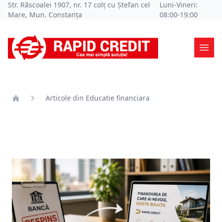
Str. Răscoalei 1907, nr. 17 colț cu Ștefan cel
Luni-Vineri:
Mare, Mun. Constanța
08:00-19:00
Ope
Articole din Educatie financiara
Home