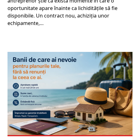
antreprenor știe că există momente în care o
oportunitate apare înainte ca lichiditățile să fie
disponibile. Un contract nou, achiziția unor
echipamente,…