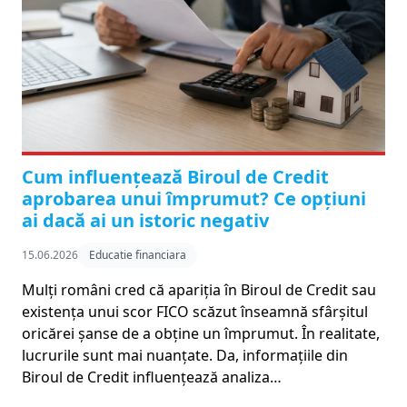
Cum influențează Biroul de Credit
aprobarea unui împrumut? Ce opțiuni
ai dacă ai un istoric negativ
15.06.2026
Educatie financiara
Mulți români cred că apariția în Biroul de Credit sau
existența unui scor FICO scăzut înseamnă sfârșitul
oricărei șanse de a obține un împrumut. În realitate,
lucrurile sunt mai nuanțate. Da, informațiile din
Biroul de Credit influențează analiza…