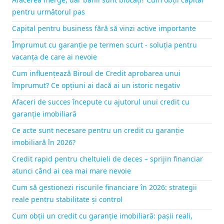
pentru următorul pas
Capital pentru business fără să vinzi active importante
Împrumut cu garanție pe termen scurt - soluția pentru
vacanța de care ai nevoie
Cum influențează Biroul de Credit aprobarea unui
împrumut? Ce opțiuni ai dacă ai un istoric negativ
Afaceri de succes începute cu ajutorul unui credit cu
garanție imobiliară
Ce acte sunt necesare pentru un credit cu garanție
imobiliară în 2026?
Credit rapid pentru cheltuieli de deces – sprijin financiar
atunci când ai cea mai mare nevoie
Cum să gestionezi riscurile financiare în 2026: strategii
reale pentru stabilitate și control
Cum obții un credit cu garanție imobiliară: pașii reali,