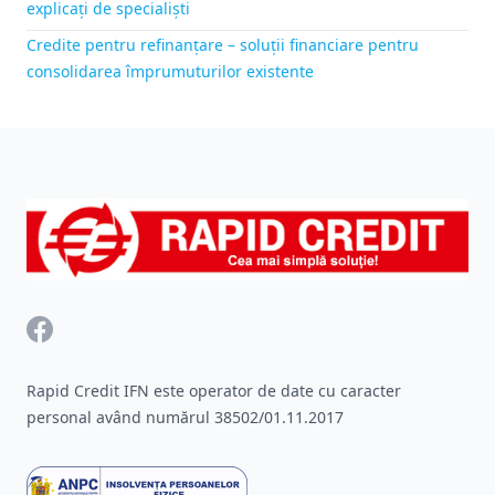
explicați de specialiști
Credite pentru refinanțare – soluții financiare pentru
consolidarea împrumuturilor existente
Footer
Facebook
Rapid Credit IFN este operator de date cu caracter
personal având numărul 38502/01.11.2017