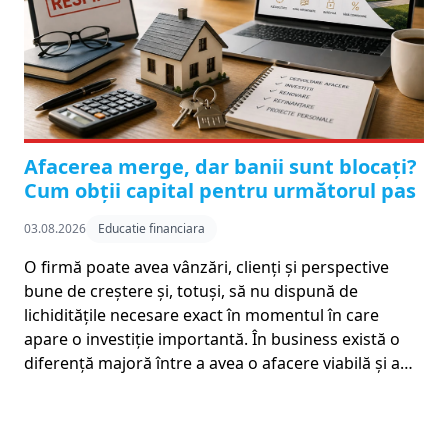
Afacerea merge, dar banii sunt blocați?
Cum obții capital pentru următorul pas
03.08.2026
Educatie financiara
O firmă poate avea vânzări, clienți și perspective
bune de creștere și, totuși, să nu dispună de
lichiditățile necesare exact în momentul în care
apare o investiție importantă. În business există o
diferență majoră între a avea o afacere viabilă și a…