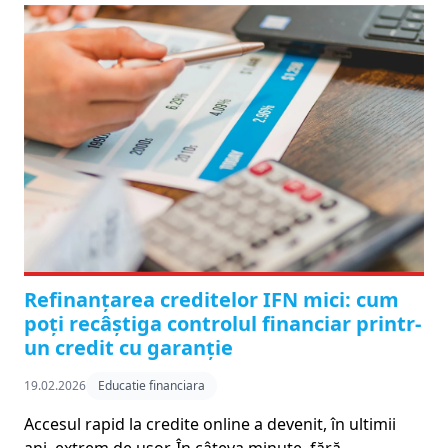
Refinanțarea creditelor IFN mici: cum
poți recâștiga controlul financiar printr-
un credit cu garanție
19.02.2026
Educatie financiara
Accesul rapid la credite online a devenit, în ultimii
ani, extrem de ușor. În câteva minute, fără