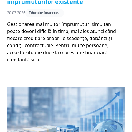
împrumuturilor existente
20.03.2026
Educatie financiara
Gestionarea mai multor împrumuturi simultan
poate deveni dificilă în timp, mai ales atunci când
fiecare credit are propriile scadențe, dobânzi și
condiții contractuale. Pentru multe persoane,
această situație duce la o presiune financiară
constantă și la…