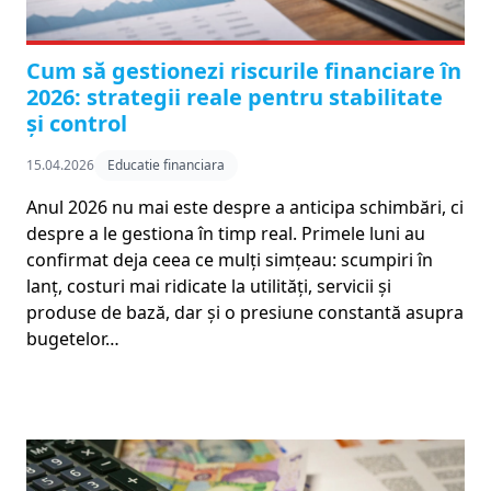
Cum să gestionezi riscurile financiare în
2026: strategii reale pentru stabilitate
și control
15.04.2026
Educatie financiara
Anul 2026 nu mai este despre a anticipa schimbări, ci
despre a le gestiona în timp real. Primele luni au
confirmat deja ceea ce mulți simțeau: scumpiri în
lanț, costuri mai ridicate la utilități, servicii și
produse de bază, dar și o presiune constantă asupra
bugetelor…