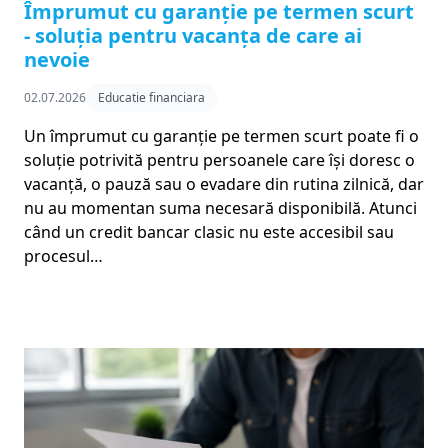
Împrumut cu garanție pe termen scurt
- soluția pentru vacanța de care ai
nevoie
02.07.2026
Educatie financiara
Un împrumut cu garanție pe termen scurt poate fi o
soluție potrivită pentru persoanele care își doresc o
vacanță, o pauză sau o evadare din rutina zilnică, dar
nu au momentan suma necesară disponibilă. Atunci
când un credit bancar clasic nu este accesibil sau
procesul…