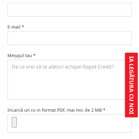
E-mail *
Mesajul tau *
IA LEGĂTURA CU NOI
Incarcă un cv in format PDF, mai mic de 2 MB *