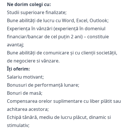
Ne dorim colegi cu:
Studii superioare finalizate;
Bune abilități de lucru cu Word, Excel, Outlook;
Experiența în vânzări (experiență în domeniul
financiar/bancar de cel puțin 2 ani) – constituie
avantaj;
Bune abilități de comunicare și cu clienții societății,
de negociere si vânzare.
Îți oferim:
Salariu motivant;
Bonusuri de performanță lunare;
Bonuri de masă;
Compensarea orelor suplimentare cu liber plătit sau
achitarea acestora;
Echipă tânără, mediu de lucru plăcut, dinamic si
stimulativ;