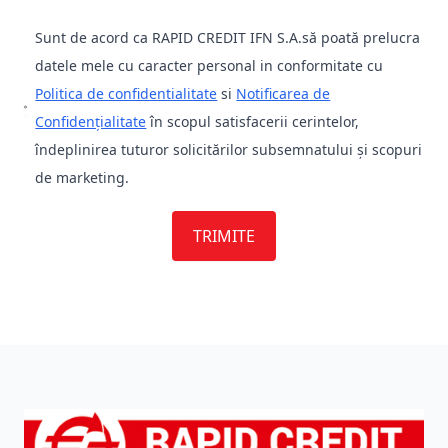
Sunt de acord ca RAPID CREDIT IFN S.A.să poată prelucra
datele mele cu caracter personal in conformitate cu
Politica de confidentialitate
si
Notificarea de
Confidenţialitate
în scopul satisfacerii cerintelor,
îndeplinirea tuturor solicitărilor subsemnatului și scopuri
de marketing.
TRIMITE
Footer