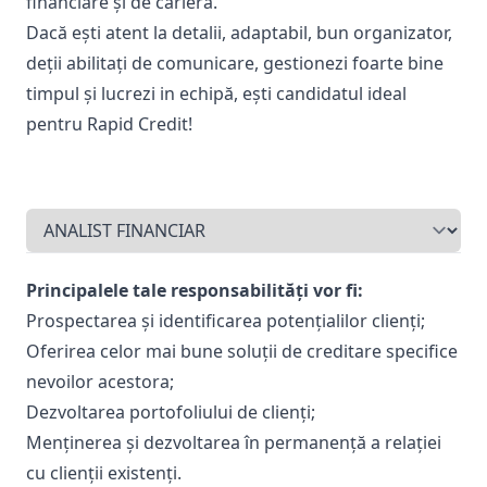
financiare și de carieră.
Dacă ești atent la detalii, adaptabil, bun organizator,
deții abilitați de comunicare, gestionezi foarte bine
timpul și lucrezi in echipă, ești candidatul ideal
pentru Rapid Credit!
Principalele tale responsabilități vor fi:
Prospectarea și identificarea potențialilor clienți;
Oferirea celor mai bune soluții de creditare specifice
nevoilor acestora;
Dezvoltarea portofoliului de clienți;
Menținerea și dezvoltarea în permanență a relației
cu clienții existenți.