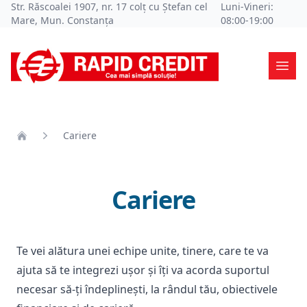
Str. Răscoalei 1907, nr. 17 colț cu Ștefan cel
Luni-Vineri:
Mare, Mun. Constanța
08:00-19:00
Ope
Cariere
Home
Cariere
Te vei alătura unei echipe unite, tinere, care te va
ajuta să te integrezi ușor și îți va acorda suportul
necesar să-ți îndeplinești, la rândul tău, obiectivele