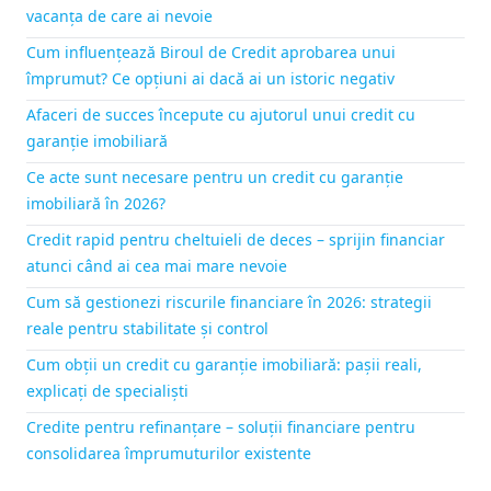
vacanța de care ai nevoie
Cum influențează Biroul de Credit aprobarea unui
împrumut? Ce opțiuni ai dacă ai un istoric negativ
Afaceri de succes începute cu ajutorul unui credit cu
garanție imobiliară
Ce acte sunt necesare pentru un credit cu garanție
imobiliară în 2026?
Credit rapid pentru cheltuieli de deces – sprijin financiar
atunci când ai cea mai mare nevoie
Cum să gestionezi riscurile financiare în 2026: strategii
reale pentru stabilitate și control
Cum obții un credit cu garanție imobiliară: pașii reali,
explicați de specialiști
Credite pentru refinanțare – soluții financiare pentru
consolidarea împrumuturilor existente