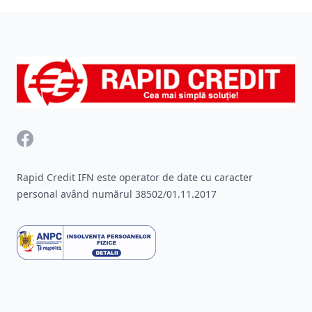
Footer
Facebook
Rapid Credit IFN este operator de date cu caracter
personal având numărul 38502/01.11.2017