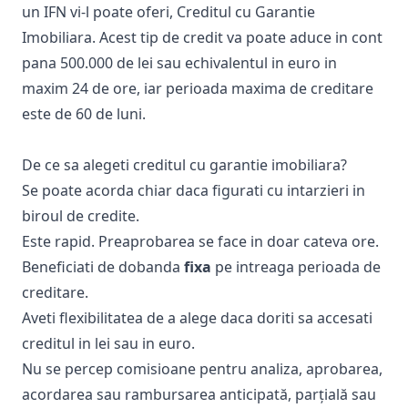
un IFN vi-l poate oferi, Creditul cu Garantie
Imobiliara. Acest tip de credit va poate aduce in cont
pana 500.000 de lei sau echivalentul in euro in
maxim 24 de ore, iar perioada maxima de creditare
este de 60 de luni.
De ce sa alegeti creditul cu garantie imobiliara?
Se poate acorda chiar daca figurati cu intarzieri in
biroul de credite.
Este rapid. Preaprobarea se face in doar cateva ore.
Beneficiati de dobanda
fixa
pe intreaga perioada de
creditare.
Aveti flexibilitatea de a alege daca doriti sa accesati
creditul in lei sau in euro.
Nu se percep comisioane pentru analiza, aprobarea,
acordarea sau rambursarea anticipată, parțială sau