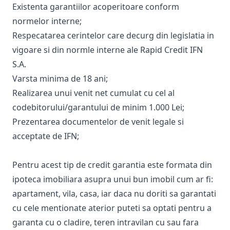
Existenta garantiilor acoperitoare conform
normelor interne;
Respecatarea cerintelor care decurg din legislatia in
vigoare si din normle interne ale Rapid Credit IFN
S.A.
Varsta minima de 18 ani;
Realizarea unui venit net cumulat cu cel al
codebitorului/garantului de minim 1.000 Lei;
Prezentarea documentelor de venit legale si
acceptate de IFN;
Pentru acest tip de credit garantia este formata din
ipoteca imobiliara asupra unui bun imobil cum ar fi:
apartament, vila, casa, iar daca nu doriti sa garantati
cu cele mentionate aterior puteti sa optati pentru a
garanta cu o cladire, teren intravilan cu sau fara