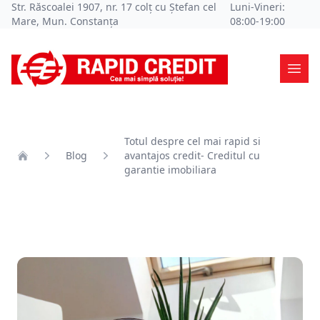
Str. Răscoalei 1907, nr. 17 colț cu Ștefan cel
Luni-Vineri:
Mare, Mun. Constanța
08:00-19:00
Ope
Totul despre cel mai rapid si
Blog
avantajos credit- Creditul cu
Home
garantie imobiliara