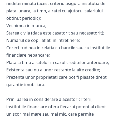
nedeterminata (acest criteriu asigura institutia de
plata lunara, la timp, a ratei cu ajutorul salariului
obtinut periodic);
Vechimea in munca;
Starea civila (daca este casatorit sau necasatorit);
Numarul de copii aflati in intretinere;
Corectitudinea in relatia cu bancile sau cu institutiile
financiare nebancare;
Plata la timp a ratelor in cazul creditelor anterioare;
Existenta sau nu a unor restante la alte credite;
Prezenta unor proprietati care pot fi plasate drept
garantie imobiliara.
Prin luarea in considerare a acestor criterii,
institutiile financiare ofera fiecarui potential client
un scor mai mare sau mai mic, care permite