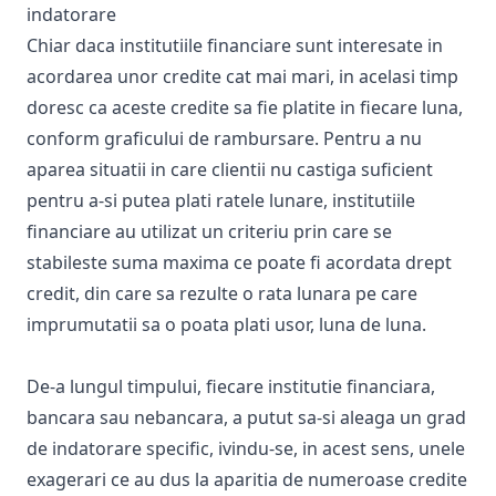
indatorare
Chiar daca institutiile financiare sunt interesate in
acordarea unor credite cat mai mari, in acelasi timp
doresc ca aceste credite sa fie platite in fiecare luna,
conform graficului de rambursare. Pentru a nu
aparea situatii in care clientii nu castiga suficient
pentru a-si putea plati ratele lunare, institutiile
financiare au utilizat un criteriu prin care se
stabileste suma maxima ce poate fi acordata drept
credit, din care sa rezulte o rata lunara pe care
imprumutatii sa o poata plati usor, luna de luna.
De-a lungul timpului, fiecare institutie financiara,
bancara sau nebancara, a putut sa-si aleaga un grad
de indatorare specific, ivindu-se, in acest sens, unele
exagerari ce au dus la aparitia de numeroase credite