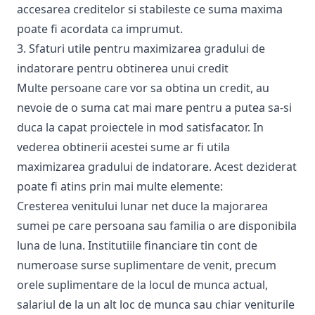
accesarea creditelor si stabileste ce suma maxima
poate fi acordata ca imprumut.
3. Sfaturi utile pentru maximizarea gradului de
indatorare pentru obtinerea unui credit
Multe persoane care vor sa obtina un credit, au
nevoie de o suma cat mai mare pentru a putea sa-si
duca la capat proiectele in mod satisfacator. In
vederea obtinerii acestei sume ar fi utila
maximizarea gradului de indatorare. Acest deziderat
poate fi atins prin mai multe elemente:
Cresterea venitului lunar net duce la majorarea
sumei pe care persoana sau familia o are disponibila
luna de luna. Institutiile financiare tin cont de
numeroase surse suplimentare de venit, precum
orele suplimentare de la locul de munca actual,
salariul de la un alt loc de munca sau chiar veniturile