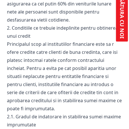
IA LEGĂTURA CU NOI
asigurarea ca cel putin 60% din veniturile lunare
nete ale persoanei sunt disponibile pentru
desfasurarea vietii cotidiene.
2. Conditiile ce trebuie indeplinite pentru obtinerea
unui credit
Principalul scop al institutiilor financiare este sa r
ofere credite catre clienti de buna credinta, care isi
platesc intocmai ratele conform contractului
incheiat. Pentru a evita pe cat posibil aparitia unor
situatii neplacute pentru entitatile financiare si
pentru clienti, institutiile financiare au introdus o
serie de criterii de care ofiterii de credite tin cont in
aprobarea creditului si in stabilirea sumei maxime ce
poate fi imprumutata.
2.1. Gradul de indatorare in stabilirea sumei maxime
imprumutate