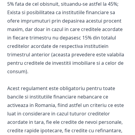
5% fata de cel obisnuit, situandu-se astfel la 45%;
Exista si posibilitatea ca institutiile financiare sa
ofere imprumuturi prin depasirea acestui procent
maxim, dar doar in cazul in care creditele acordate
in fiecare trimestru nu depasesc 15% din totalul
creditelor acordate de respectiva institutiein
trimestrul anterior (aceasta prevedere este valabila
pentru creditele de investitii imobiliare si a celor de
consum).
Acest regulament este obligatoriu pentru toate
bancile si institutiile financiare nebancare ce
activeaza in Romania, fiind astfel un criteriu ce este
luat in considerare in cazul tuturor creditelor
acordate in tara, fie ele
credite de nevoi personale
,
credite rapide ipotecare
, fie
credite cu refinantare
,