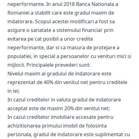
neperformante. In anul 2018 Banca Nationala a
Romaniei a stabilit care este gradul maxim de
indatorare. Scopul acestei modificari a fost sa
asigure o sanatate a sistemului financiar prin
evitarea pe cat posibil a unor credite
neperformante, dar si ca masura de protejare a
populatiei, in special a persoanelor cu venituri mici si
mijlocii. Principalele prevederi sunt:
Nivelul maxim al gradului de indatorare este
reprezentat de 40% din venitul net pentru creditele
in lei;
In cazul creditelor in valuta gradul de indatorare
acceptat este de maxim 20% din venitul net;
In cazul creditelor imobiliare accesate pentru
achizitionarea primului imobil de folosinta
personala, gradul de indatorare este suplimentat cu