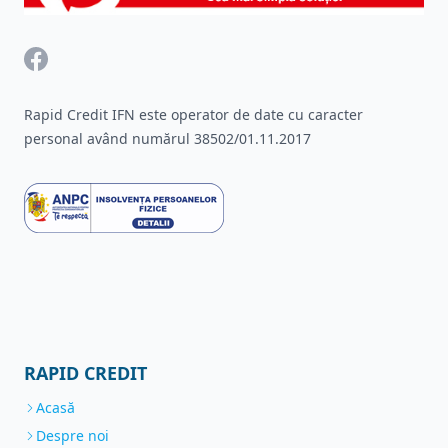
Facebook
Rapid Credit IFN este operator de date cu caracter
personal având numărul 38502/01.11.2017
RAPID CREDIT
Acasă
Despre noi