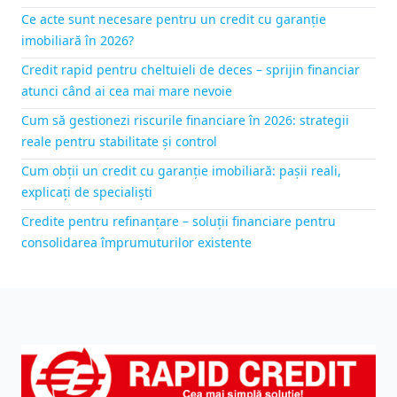
Ce acte sunt necesare pentru un credit cu garanție
imobiliară în 2026?
Credit rapid pentru cheltuieli de deces – sprijin financiar
atunci când ai cea mai mare nevoie
Cum să gestionezi riscurile financiare în 2026: strategii
reale pentru stabilitate și control
Cum obții un credit cu garanție imobiliară: pașii reali,
explicați de specialiști
Credite pentru refinanțare – soluții financiare pentru
consolidarea împrumuturilor existente
Footer