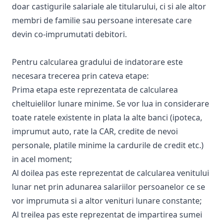
doar castigurile salariale ale titularului, ci si ale altor
membri de familie sau persoane interesate care
devin co-imprumutati debitori.
Pentru calcularea gradului de indatorare este
necesara trecerea prin cateva etape:
Prima etapa este reprezentata de calcularea
cheltuielilor lunare minime. Se vor lua in considerare
toate ratele existente in plata la alte banci (ipoteca,
imprumut auto, rate la CAR, credite de nevoi
personale, platile minime la cardurile de credit etc.)
in acel moment;
Al doilea pas este reprezentat de calcularea venitului
lunar net prin adunarea salariilor persoanelor ce se
vor imprumuta si a altor venituri lunare constante;
Al treilea pas este reprezentat de impartirea sumei