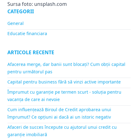
Sursa foto: unsplash.com
CATEGORII
General
Educatie financiara
ARTICOLE RECENTE
Afacerea merge, dar banii sunt blocați? Cum obții capital
pentru următorul pas
Capital pentru business fără să vinzi active importante
Împrumut cu garanție pe termen scurt - soluția pentru
vacanța de care ai nevoie
Cum influențează Biroul de Credit aprobarea unui
împrumut? Ce opțiuni ai dacă ai un istoric negativ
Afaceri de succes începute cu ajutorul unui credit cu
garanție imobiliară