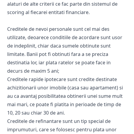
alaturi de alte criterii ce fac parte din sistemul de
scoring al fiecarei entitati financiare.
Creditele de nevoi personale sunt cel mai des
utilizate, deoarece conditiile de acordare sunt usor
de indeplinit, chiar daca sumele obtinute sunt
limitate. Banii pot fi obtinuti fara a se preciza
destinatia lor, iar plata ratelor se poate face in
decurs de maxim 5 ani;
Creditele rapide ipotecare sunt credite destinate
achizitionarii unor imobile (casa sau apartament) si
au ca avantaj posibilitatea obtinerii unei sume mult
mai mari, ce poate fi platita in perioade de timp de
10, 20 sau chiar 30 de ani.
Creditele de refinantare sunt un tip special de
imprumuturi, care se folosesc pentru plata unor