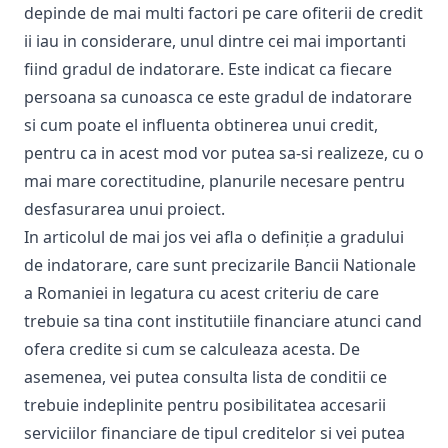
depinde de mai multi factori pe care ofiterii de credit
ii iau in considerare, unul dintre cei mai importanti
fiind gradul de indatorare. Este indicat ca fiecare
persoana sa cunoasca ce este gradul de indatorare
si cum poate el influenta obtinerea unui credit,
pentru ca in acest mod vor putea sa-si realizeze, cu o
mai mare corectitudine, planurile necesare pentru
desfasurarea unui proiect.
In articolul de mai jos vei afla o definiție a gradului
de indatorare, care sunt precizarile Bancii Nationale
a Romaniei in legatura cu acest criteriu de care
trebuie sa tina cont institutiile financiare atunci cand
ofera credite si cum se calculeaza acesta. De
asemenea, vei putea consulta lista de conditii ce
trebuie indeplinite pentru posibilitatea accesarii
serviciilor financiare de tipul creditelor si vei putea