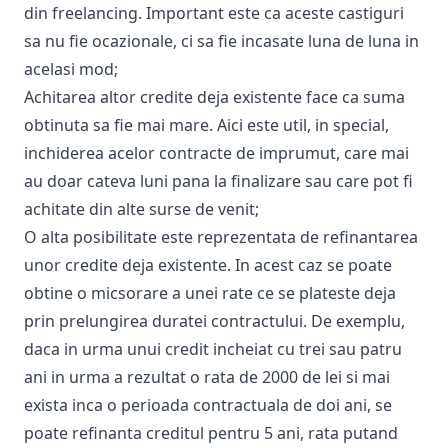
din freelancing. Important este ca aceste castiguri
sa nu fie ocazionale, ci sa fie incasate luna de luna in
acelasi mod;
Achitarea altor credite deja existente face ca suma
obtinuta sa fie mai mare. Aici este util, in special,
inchiderea acelor contracte de imprumut, care mai
au doar cateva luni pana la finalizare sau care pot fi
achitate din alte surse de venit;
O alta posibilitate este reprezentata de refinantarea
unor credite deja existente. In acest caz se poate
obtine o micsorare a unei rate ce se plateste deja
prin prelungirea duratei contractului. De exemplu,
daca in urma unui credit incheiat cu trei sau patru
ani in urma a rezultat o rata de 2000 de lei si mai
exista inca o perioada contractuala de doi ani, se
poate refinanta creditul pentru 5 ani, rata putand