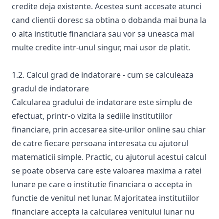
credite deja existente. Acestea sunt accesate atunci
cand clientii doresc sa obtina o dobanda mai buna la
o alta institutie financiara sau vor sa uneasca mai
multe credite intr-unul singur, mai usor de platit.
1.2. Calcul grad de indatorare - cum se calculeaza
gradul de indatorare
Calcularea gradului de indatorare este simplu de
efectuat, printr-o vizita la sediile institutiilor
financiare, prin accesarea site-urilor online sau chiar
de catre fiecare persoana interesata cu ajutorul
matematicii simple. Practic, cu ajutorul acestui calcul
se poate observa care este valoarea maxima a ratei
lunare pe care o institutie financiara o accepta in
functie de venitul net lunar. Majoritatea institutiilor
financiare accepta la calcularea venitului lunar nu