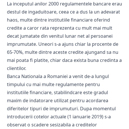
La inceputul anilor 2000 regulamentele bancare erau
destul de ingaduitoare, ceea ce a dus la un adevarat
haos, multe dintre institutiile financiare oferind
credite a caror rata reprezenta cu mult mai mult
decat jumatate din venitul lunar net al persoanei
imprumutate. Uneori s-a ajuns chiar la procente de
65-70%, multe dintre aceste credite ajungand sa nu
mai poata fi platite, chiar daca exista buna credinta a
clientilor.
Banca Nationala a Romaniei a venit de-a lungul
timpului cu mai multe regulamente pentru
institutiile financiare, stabilindcare este gradul
maxim de indatorare utilizat pentru acordarea
diferitelor tipuri de imprumuturi. Dupa momentul
introducerii cotelor actuale (1 ianuarie 2019) s-a
observat o scadere sesizabila a creditelor