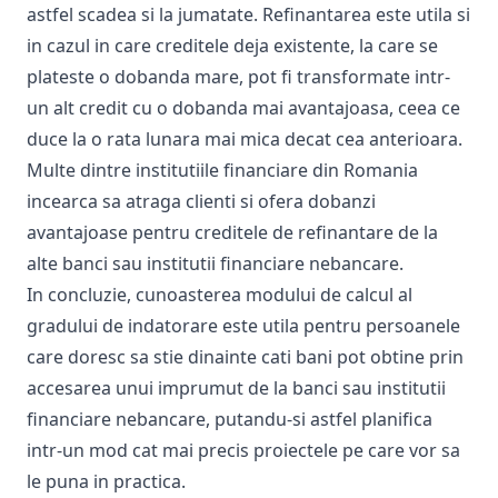
astfel scadea si la jumatate. Refinantarea este utila si
in cazul in care creditele deja existente, la care se
plateste o dobanda mare, pot fi transformate intr-
un alt credit cu o dobanda mai avantajoasa, ceea ce
duce la o rata lunara mai mica decat cea anterioara.
Multe dintre institutiile financiare din Romania
incearca sa atraga clienti si ofera dobanzi
avantajoase pentru creditele de refinantare de la
alte banci sau institutii financiare nebancare.
In concluzie, cunoasterea modului de calcul al
gradului de indatorare este utila pentru persoanele
care doresc sa stie dinainte cati bani pot obtine prin
accesarea unui imprumut de la banci sau institutii
financiare nebancare, putandu-si astfel planifica
intr-un mod cat mai precis proiectele pe care vor sa
le puna in practica.