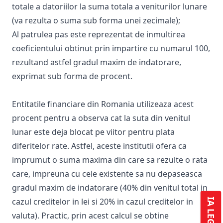
totale a datoriilor la suma totala a veniturilor lunare
(va rezulta o suma sub forma unei zecimale);
Al patrulea pas este reprezentat de inmultirea
coeficientului obtinut prin impartire cu numarul 100,
rezultand astfel gradul maxim de indatorare,
exprimat sub forma de procent.
Entitatile financiare din Romania utilizeaza acest
procent pentru a observa cat la suta din venitul
lunar este deja blocat pe viitor pentru plata
diferitelor rate. Astfel, aceste institutii ofera ca
imprumut o suma maxima din care sa rezulte o rata
care, impreuna cu cele existente sa nu depaseasca
gradul maxim de indatorare (40% din venitul total in
cazul creditelor in lei si 20% in cazul creditelor in
valuta). Practic, prin acest calcul se obtine