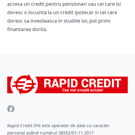
accesa un
credit pentru pensionari
sau cei care isi
doresc o locuinta la un
credit ipotecar
si cei care
doresc sa investeasca in studiile lor, pot primi
finantarea dorita.
Footer
Facebook
Rapid Credit IFN este operator de date cu caracter
personal având numărul 38502/01.11.2017