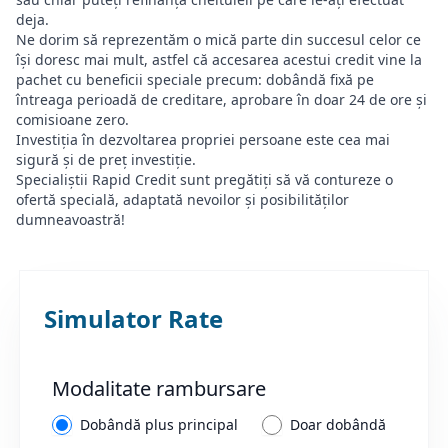
deja.
Ne dorim să reprezentăm o mică parte din succesul celor ce
își doresc mai mult, astfel că accesarea acestui credit vine la
pachet cu beneficii speciale precum: dobândă fixă pe
întreaga perioadă de creditare, aprobare în doar 24 de ore și
comisioane zero.
Investiția în dezvoltarea propriei persoane este cea mai
sigură și de preț investiție.
Specialiștii Rapid Credit sunt pregătiți să vă contureze o
ofertă specială, adaptată nevoilor și posibilităților
dumneavoastră!
Simulator Rate
Modalitate rambursare
Dobândă plus principal
Doar dobândă