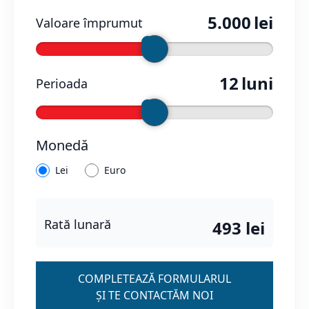
5.000
lei
Valoare împrumut
12
luni
Perioada
Monedă
Lei
Euro
Rată lunară
493
lei
COMPLETEAZĂ FORMULARUL
ȘI TE CONTACTĂM NOI