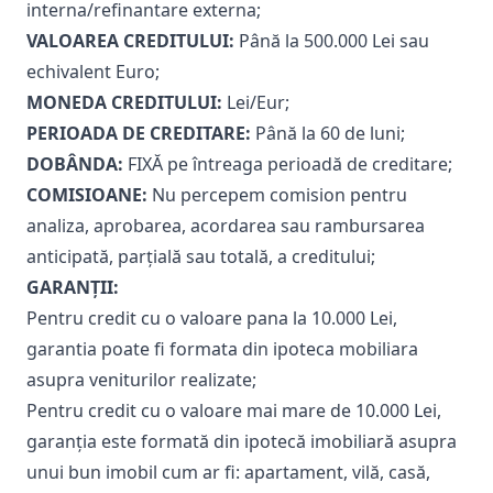
interna/refinantare externa;
VALOAREA CREDITULUI:
Până la 500.000 Lei sau
echivalent Euro;
MONEDA CREDITULUI:
Lei/Eur;
PERIOADA DE CREDITARE:
Până la 60 de luni;
DOBÂNDA:
FIXĂ pe întreaga perioadă de creditare;
COMISIOANE:
Nu percepem comision pentru
analiza, aprobarea, acordarea sau rambursarea
anticipată, parțială sau totală, a creditului;
GARANȚII:
Pentru credit cu o valoare pana la 10.000 Lei,
garantia poate fi formata din ipoteca mobiliara
asupra veniturilor realizate;
Pentru credit cu o valoare mai mare de 10.000 Lei,
garanția este formată din ipotecă imobiliară asupra
unui bun imobil cum ar fi: apartament, vilă, casă,