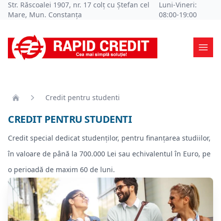
Str. Răscoalei 1907, nr. 17 colț cu Ștefan cel
Luni-Vineri:
Mare, Mun. Constanța
08:00-19:00
Ope
Credit pentru studenti
Home
CREDIT PENTRU STUDENTI
Credit special dedicat studenților, pentru finanțarea studiilor,
în valoare de până la 700.000 Lei sau echivalentul în Euro, pe
o perioadă de maxim 60 de luni.