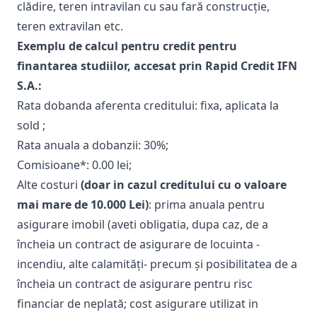
clădire, teren intravilan cu sau fară construcție,
teren extravilan etc.
Exemplu de calcul pentru credit pentru
finantarea studiilor, accesat prin Rapid Credit IFN
S.A.:
Rata dobanda aferenta creditului: fixa, aplicata la
sold ;
Rata anuala a dobanzii: 30%;
Comisioane*: 0.00 lei;
Alte costuri
(doar in cazul creditului cu o valoare
mai mare de 10.000 Lei)
: prima anuala pentru
asigurare imobil (aveti obligatia, dupa caz, de a
încheia un contract de asigurare de locuinta -
incendiu, alte calamități- precum și posibilitatea de a
încheia un contract de asigurare pentru risc
financiar de neplată; cost asigurare utilizat in