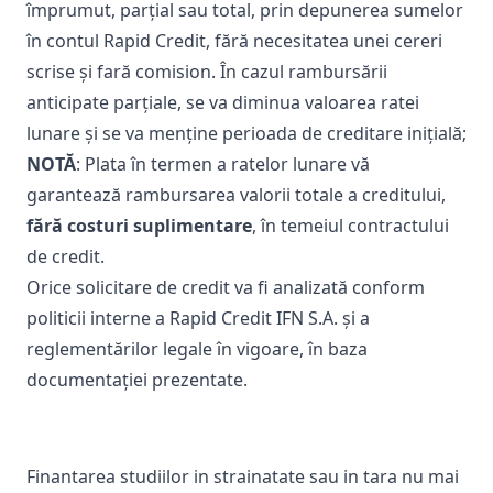
împrumut, parțial sau total, prin depunerea sumelor
în contul Rapid Credit, fără necesitatea unei cereri
scrise și fară comision. În cazul rambursării
anticipate parțiale, se va diminua valoarea ratei
lunare și se va menține perioada de creditare inițială;
NOTĂ
: Plata în termen a ratelor lunare vă
garantează rambursarea valorii totale a creditului,
fără costuri suplimentare
, în temeiul contractului
de credit.
Orice solicitare de credit va fi analizată conform
politicii interne a Rapid Credit IFN S.A. și a
reglementărilor legale în vigoare, în baza
documentației prezentate.
Finantarea studiilor in strainatate sau in tara nu mai