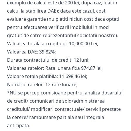
exemplu de calcul este de 200 lei, dupa caz; luat in
calcul la stabilirea DAE); daca este cazul, cost
evaluare garantie (nu platiti niciun cost daca optati
pentru efectuarea verificarii imobilului in mod
gratuit de catre reprezentantul societatii noastre).
Valoarea totala a creditului: 10,000.00 Lei;
Valoarea DAE: 39.82%;
Durata contractului de credit: 12 luni;
Valoarea ratelor: Rata lunara fixa 974.87 lei;
Valoare totala platibila: 11.698,46 lei;
Numărul ratelor: 12 rate lunare;
*NU se percep comisioane pentru: analiza dosarului
de credit/ comunicari de sold/administrarea
creditului/ modificari contractuale/ servicii prestate
la cerere/ rambursare partiala sau integrala
anticipata.