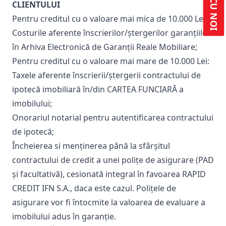
CLIENTULUI
Pentru creditul cu o valoare mai mica de 10.000 Lei:
Costurile aferente înscrierilor/ștergerilor garanțiilor
în Arhiva Electronică de Garanții Reale Mobiliare;
Pentru creditul cu o valoare mai mare de 10.000 Lei:
Taxele aferente înscrierii/ștergerii contractului de
ipotecă imobiliară în/din CARTEA FUNCIARĂ a
imobilului;
Onorariul notarial pentru autentificarea contractului
de ipotecă;
Încheierea si menținerea până la sfârșitul
contractului de credit a unei polițe de asigurare (PAD
și facultativă), cesionată integral în favoarea RAPID
CREDIT IFN S.A., daca este cazul. Polițele de
asigurare vor fi întocmite la valoarea de evaluare a
imobilului adus în garanție.