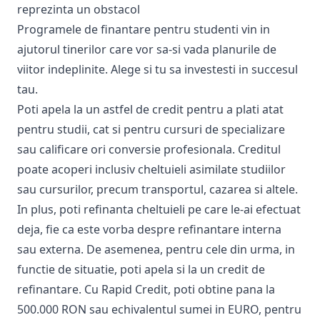
reprezinta un obstacol
Programele de finantare pentru studenti vin in
ajutorul tinerilor care vor sa-si vada planurile de
viitor indeplinite. Alege si tu sa investesti in succesul
tau.
Poti apela la un astfel de credit pentru a plati atat
pentru studii, cat si pentru cursuri de specializare
sau calificare ori conversie profesionala. Creditul
poate acoperi inclusiv cheltuieli asimilate studiilor
sau cursurilor, precum transportul, cazarea si altele.
In plus, poti refinanta cheltuieli pe care le-ai efectuat
deja, fie ca este vorba despre refinantare interna
sau externa. De asemenea, pentru cele din urma, in
functie de situatie, poti apela si la un
credit de
refinantare
. Cu Rapid Credit, poti obtine pana la
500.000 RON sau echivalentul sumei in EURO, pentru