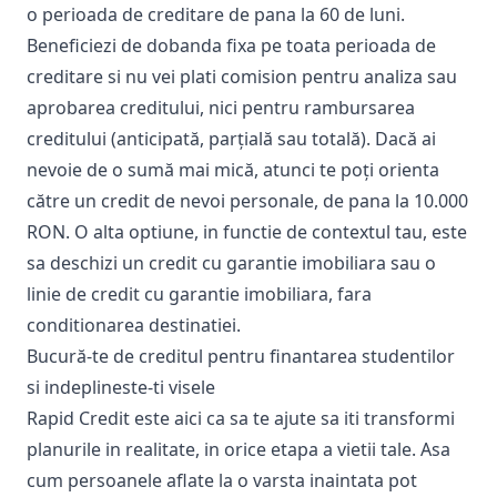
o perioada de creditare de pana la 60 de luni.
Beneficiezi de dobanda fixa pe toata perioada de
creditare si nu vei plati comision pentru analiza sau
aprobarea creditului, nici pentru rambursarea
creditului (anticipată, parțială sau totală). Dacă ai
nevoie de o sumă mai mică, atunci te poți orienta
către un
credit de nevoi personale
, de pana la 10.000
RON. O alta optiune, in functie de contextul tau, este
sa deschizi un
credit cu garantie imobiliara
sau o
linie de credit cu garantie imobiliara
, fara
conditionarea destinatiei.
Bucură-te de creditul pentru finantarea studentilor
si indeplineste-ti visele
Rapid Credit este aici ca sa te ajute sa iti transformi
planurile in realitate, in orice etapa a vietii tale. Asa
cum persoanele aflate la o varsta inaintata pot