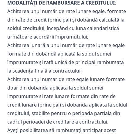
MODALITĂȚI DE RAMBURSARE A CREDITULUI
:
Achitarea unui număr de rate lunare egale, formate
din rate de credit (principal) și dobândă calculată la
soldul creditului, începând cu luna calendaristică
următoare acordării împrumutului;
Achitarea lunară a unui număr de rate lunare egale
formate din dobândă aplicată la soldul sumei
împrumutate și rată unică de principal rambursată
la scadența finală a contractului;
Achitarea unui numar de rate egale lunare formate
doar din dobanda aplicata la soldul sumei
imprumutate si rate lunare formate din rate de
credit lunare (principal) si dobanda aplicata la soldul
creditului, stabilite pentru o perioada partiala din
cadrul perioadei de creditare a contractului.
Aveți posibilitatea să rambursați anticipat acest